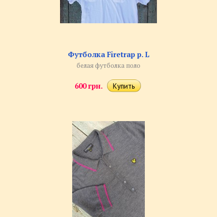
​Футболка Firetrap р. L
белая футболка поло
600 грн.