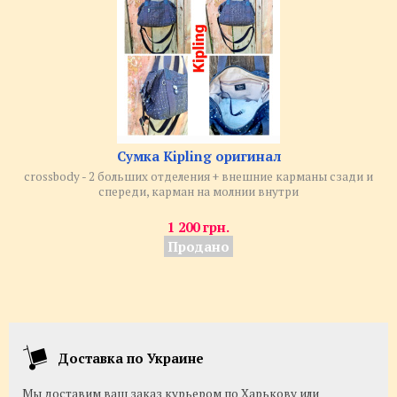
Сумка Kipling оригинал
crossbody - 2 больших отделения + внешние карманы сзади и
спереди, карман на молнии внутри
1 200 грн.
Продано
Доставка по Украине
Мы доставим ваш заказ курьером по Харькову или