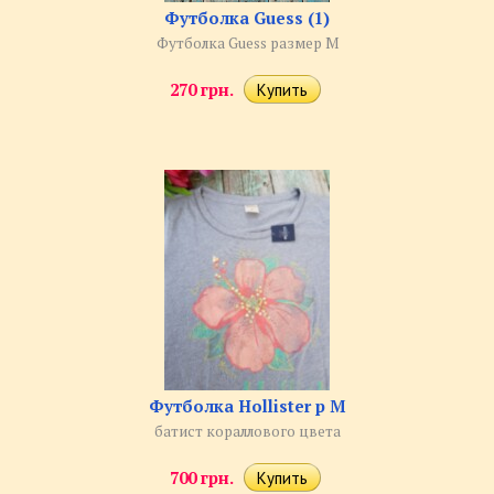
Футболка Guess (1)
Футболка Guess размер М
270 грн.
Футболка Hollister р M
батист кораллового цвета
700 грн.