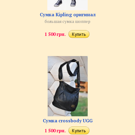
Сумка Kipling оригинал
большая сумка шоппер
1 500 грн.
Сумка crossbody UGG
1 500 грн.