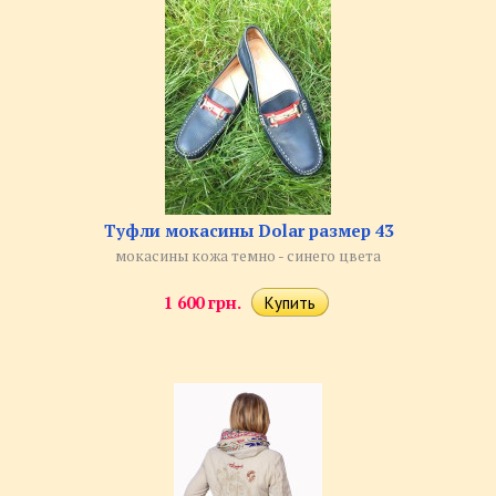
​Туфли мокасины Dolar размер 43
мокасины кожа темно - синего цвета
1 600 грн.