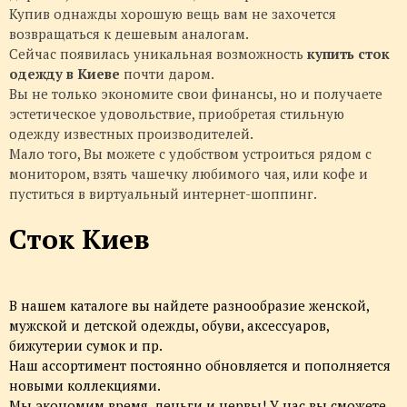
Купив однажды хорошую вещь вам не захочется
возвращаться к дешевым аналогам.
Сейчас появилась уникальная возможность
купить сток
одежду в Киеве
почти даром.
Вы не только экономите свои финансы, но и получаете
эстетическое удовольствие, приобретая стильную
одежду известных производителей.
Мало того, Вы можете с удобством устроиться рядом с
монитором, взять чашечку любимого чая, или кофе и
пуститься в виртуальный интернет-шоппинг.
Сток Киев
В нашем каталоге вы найдете разнообразие женской,
мужской и детской одежды, обуви, аксессуаров,
бижутерии сумок и пр.
Наш ассортимент постоянно обновляется и пополняется
новыми коллекциями.
Мы экономим время, деньги и нервы! У нас вы сможете