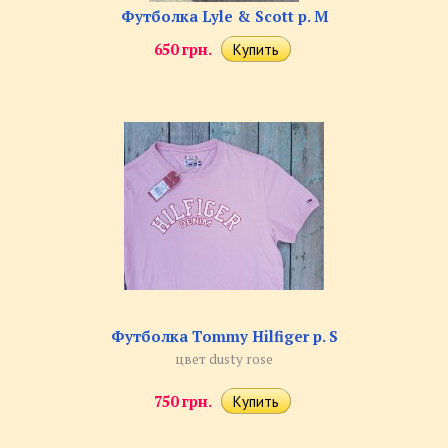
Футболка Lyle & Scott р. M
650 грн.
Футболка Tommy Hilfiger р. S
цвет dusty rose
750 грн.