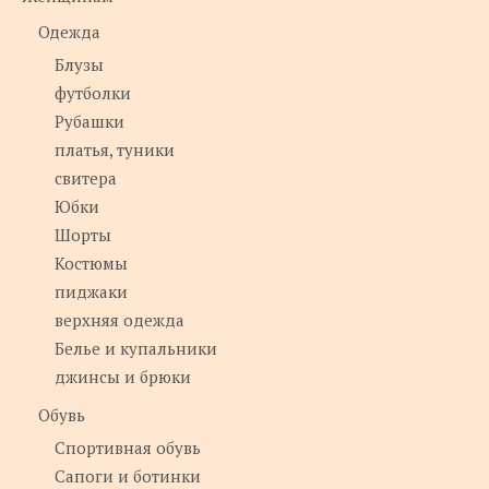
Одежда
Блузы
футболки
Рубашки
платья, туники
свитера
Юбки
Шорты
Костюмы
пиджаки
верхняя одежда
Белье и купальники
джинсы и брюки
Обувь
Спортивная обувь
Сапоги и ботинки