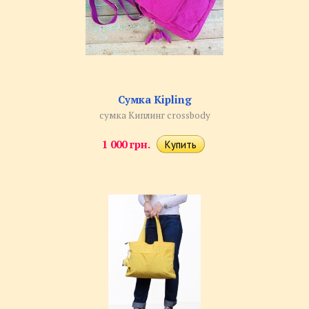
Сумка Kipling
сумка Киплинг crossbody
1 000 грн.