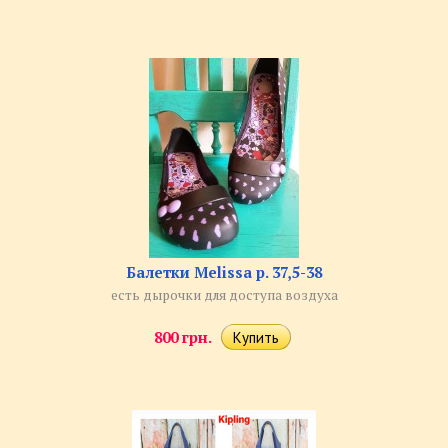
Балетки Melissa р. 37,5-38
есть дырочки для доступа воздуха​
800 грн.