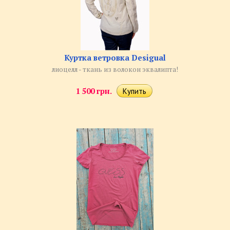
Куртка ветровка Desigual
лиоцелл - ткань из волокон эквалипта!
1 500 грн.