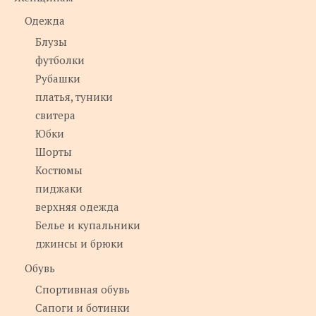
Одежда
Блузы
футболки
Рубашки
платья, туники
свитера
Юбки
Шорты
Костюмы
пиджаки
верхняя одежда
Белье и купальники
джинсы и брюки
Обувь
Спортивная обувь
Сапоги и ботинки