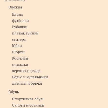
Одежда
Блузы
футболки
Рубашки
платья, туники
свитера
Юбки
Шорты
Костюмы
пиджаки
верхняя одежда
Белье и купальники
джинсы и брюки
Обувь
Спортивная обувь
Сапоги и ботинки