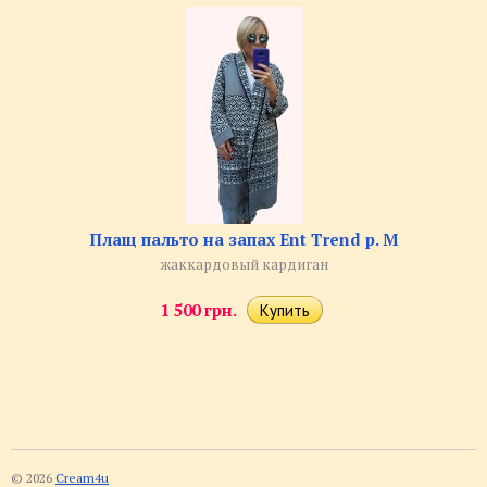
Плащ пальто на запах Ent Trend р. M
жаккардовый кардиган
1 500 грн.
© 2026
Cream4u