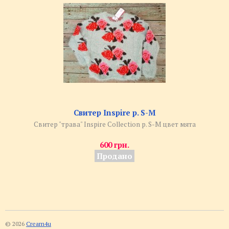
Свитер Inspire р. S-M
Свитер "трава" Inspire Collection р. S-M цвет мята
600 грн.
Продано
© 2026
Cream4u