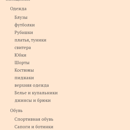
Одежда
Блузы
футболки
Рубашки
платья, туники
свитера
Юбки
Шорты
Костюмы
пиджаки
верхняя одежда
Белье и купальники
джинсы и брюки
Обувь
Спортивная обувь
Сапоги и ботинки