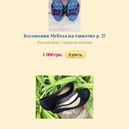
Босоножки Melissa на танкетке р. 37
босоножки с запахом жвачки
1 000 грн.