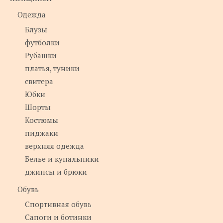
Одежда
Блузы
футболки
Рубашки
платья, туники
свитера
Юбки
Шорты
Костюмы
пиджаки
верхняя одежда
Белье и купальники
джинсы и брюки
Обувь
Спортивная обувь
Сапоги и ботинки