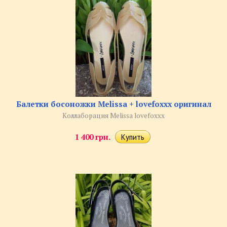
Балетки босоножки Melissa + lovefoxxx оригинал
Коллаборация Melissa lovefoxxx
1 400 грн.