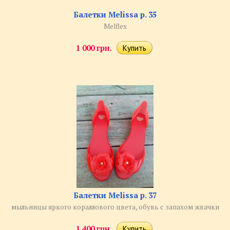
Балетки Melissa р. 35
Melflex
1 000 грн.
Балетки Melissa р. 37
мыльницы яркого кораллового цвета, обувь с запахом жвачки
1 400 грн.