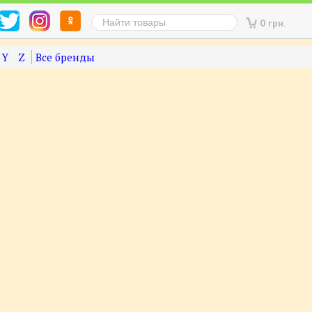
0 грн.
Y
Z