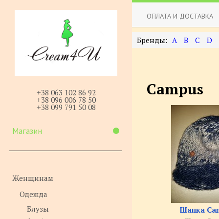
ОПЛАТА И ДОСТАВКА
A
B
C
D
Campus
+38 063 102 86 92
+38 096 006 78 50
+38 099 791 50 08
Магазин
Женщинам
Одежда
Блузы
Шапка Ca