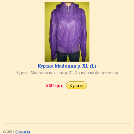
Куртка Madonna р. XL (L)
Куртка Madonna кожзам р. XL (L) куртка фиолетовая
500 грн.
© 2026
Cream4u