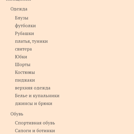
Одежда
Блузы
футболки
Рубашки
платья, туники
свитера
Юбки
Шорты
Костюмы
пиджаки
верхняя одежда
Белье и купальники
джинсы и брюки
Обувь
Спортивная обувь
Сапоги и ботинки