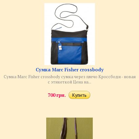
Сумка Marc Fisher crossbody
Сумка Marc Fisher crossbody сумка через плечо Кроссбоди - новая
с этикеткой Цена на...
700 грн.