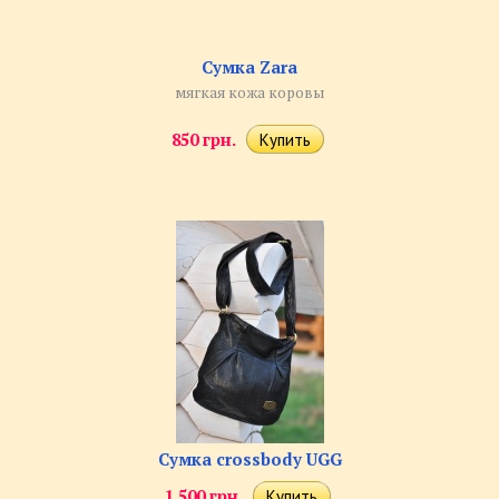
Сумка Zara
мягкая кожа коровы
850 грн.
Сумка crossbody UGG
1 500 грн.