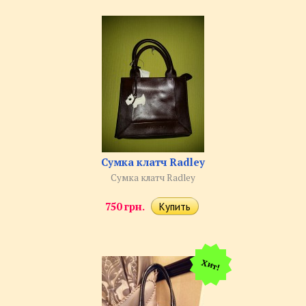
Сумка клатч Radley
Сумка клатч Radley
750 грн.
Хит!