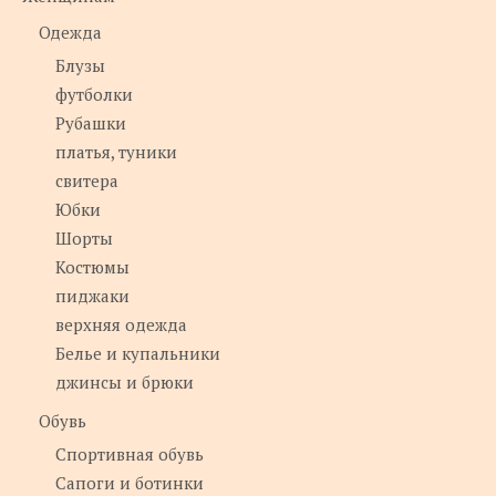
Одежда
Блузы
футболки
Рубашки
платья, туники
свитера
Юбки
Шорты
Костюмы
пиджаки
верхняя одежда
Белье и купальники
джинсы и брюки
Обувь
Спортивная обувь
Сапоги и ботинки