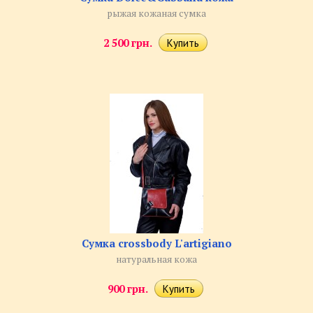
рыжая кожаная сумка
2 500 грн.
Сумка crossbody L'artigiano
натуральная кожа
900 грн.