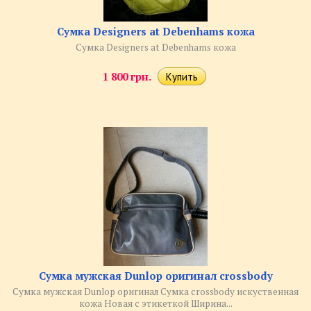
Сумка Designers at Debenhams кожа
Сумка Designers at Debenhams кожа
1 800 грн.
Сумка мужская Dunlop оригинал crossbody
Сумка мужская Dunlop оригинал Сумка crossbody искуственная
кожа Новая с этикеткой Ширина...