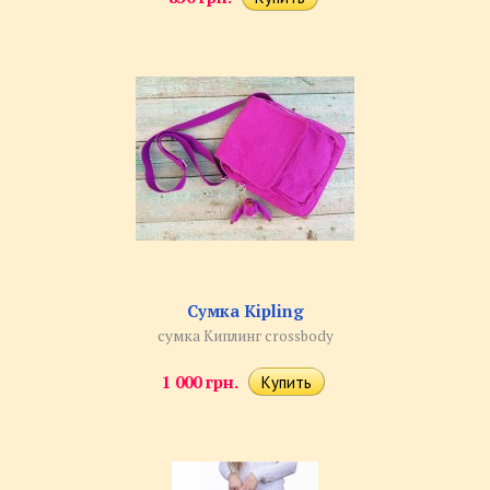
Сумка Kipling
сумка Киплинг crossbody
1 000 грн.