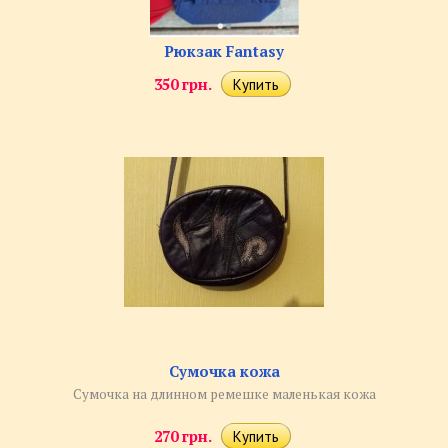
Рюкзак Fantasy
350 грн.
Сумочка кожа
Сумочка на длинном ремешке маленькая кожа
270 грн.