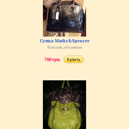
Сумка Marks&Spencer
Кожзам, обьемная
700 грн.