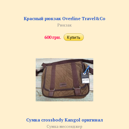
Красный рюкзак Overline Travel&Co
Рюкзак
600 грн.
Сумка crossbody Kangol оригинал
Сумка мессенджер