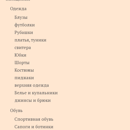
Одежда
Блузы
футболки
Рубашки
платья, туники
свитера
Юбки
Шорты
Костюмы
пиджаки
верхняя одежда
Белье и купальники
джинсы и брюки
Обувь
Спортивная обувь
Сапоги и ботинки