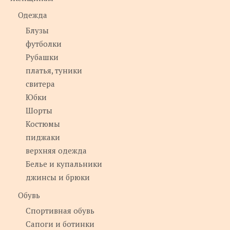
Одежда
Блузы
футболки
Рубашки
платья, туники
свитера
Юбки
Шорты
Костюмы
пиджаки
верхняя одежда
Белье и купальники
джинсы и брюки
Обувь
Спортивная обувь
Сапоги и ботинки