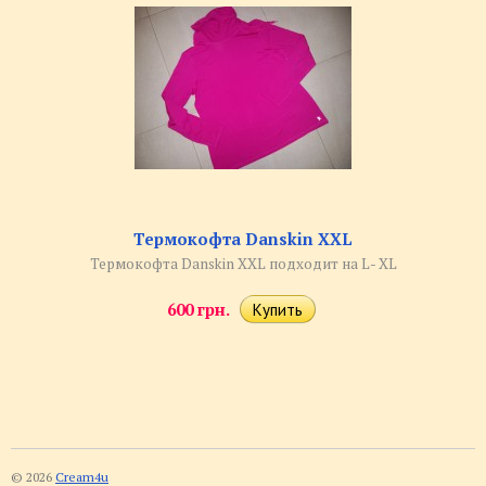
Термокофта Danskin XXL
Термокофта Danskin XXL подходит на L- XL
600 грн.
© 2026
Cream4u