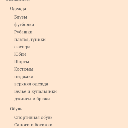
Одежда
Блузы
футболки
Рубашки
платья, туники
свитера
Юбки
Шорты
Костюмы
пиджаки
верхняя одежда
Белье и купальники
джинсы и брюки
Обувь
Спортивная обувь
Сапоги и ботинки