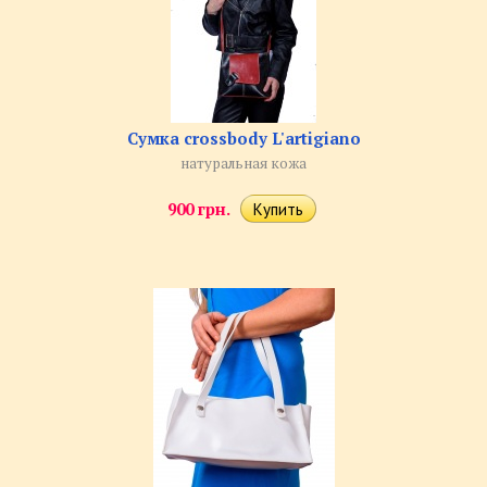
Сумка crossbody L'artigiano
натуральная кожа
900 грн.