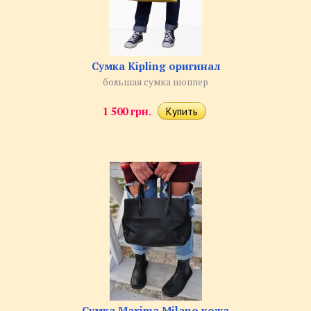
Сумка Kipling оригинал
большая сумка шоппер
1 500 грн.
Сумка Maxima Milano кожа