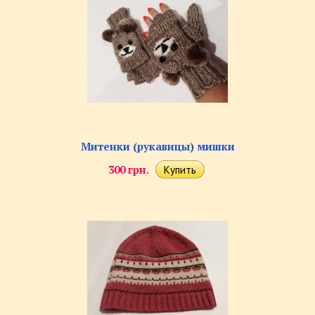
Митенки (рукавицы) мишки
300 грн.