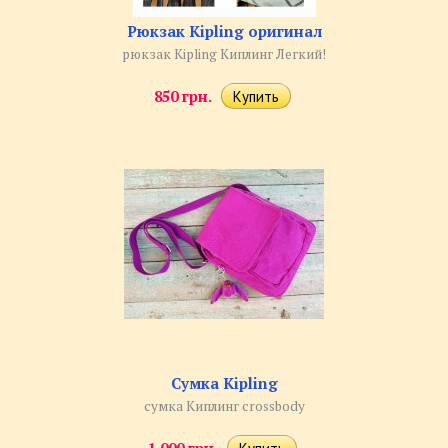
Рюкзак Kipling оригинал
рюкзак Kipling Киплинг Легкий!
850 грн.
Сумка Kipling
сумка Киплинг crossbody