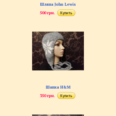
Шляпа John Lewis
500 грн.
Шапка H&M
350 грн.