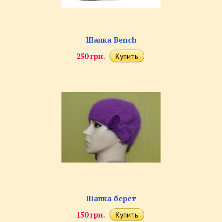
Шапка Bench
250 грн.
Шапка берет
150 грн.