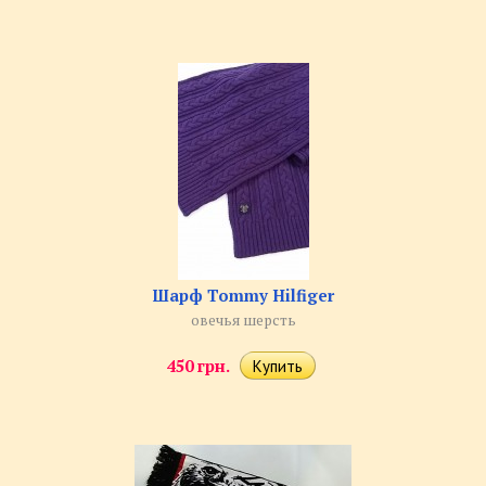
Шарф Tommy Hilfiger
овечья шерсть
450 грн.