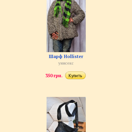
Шарф Hollister
унисекс
350 грн.