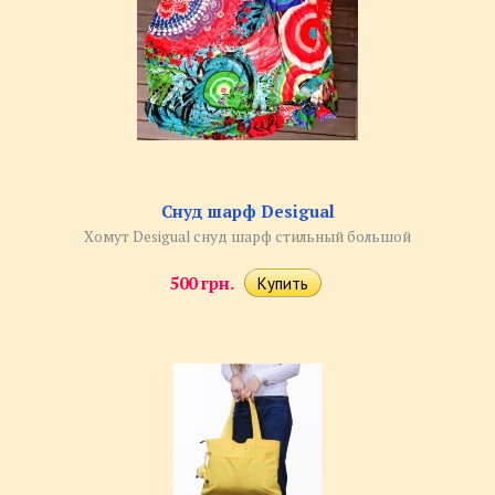
Снуд шарф Desigual
Хомут Desigual снуд шарф стильный большой
500 грн.