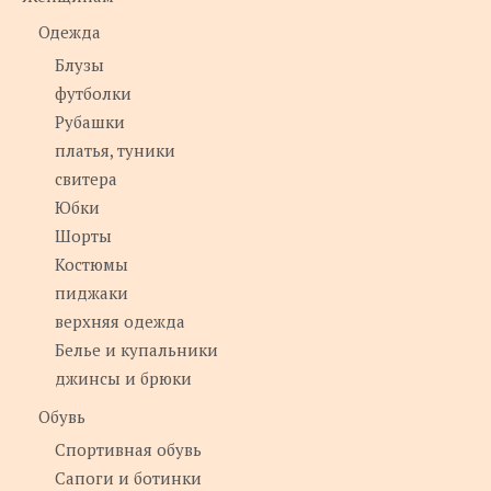
Одежда
Блузы
футболки
Рубашки
платья, туники
свитера
Юбки
Шорты
Костюмы
пиджаки
верхняя одежда
Белье и купальники
джинсы и брюки
Обувь
Спортивная обувь
Сапоги и ботинки