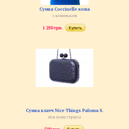
Сумка Coccinelle кожа
с кошельком
1 250 грн.
Сумка клатч Nice Things Paloma S.
под кожу страуса