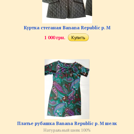
Куртка стеганая Banana Republic р. M
1 000 грн.
Платье рубашка Banana Republic р. M шелк
Натуральный шелк 100%