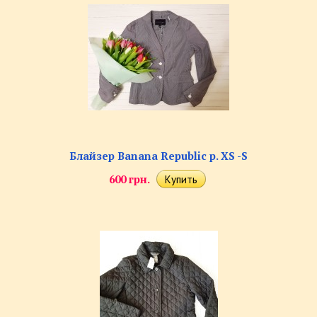
Блайзер Banana Republic р. XS -S
600 грн.