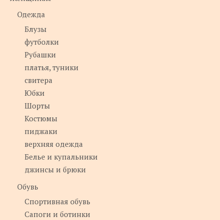
Одежда
Блузы
футболки
Рубашки
платья, туники
свитера
Юбки
Шорты
Костюмы
пиджаки
верхняя одежда
Белье и купальники
джинсы и брюки
Обувь
Спортивная обувь
Сапоги и ботинки