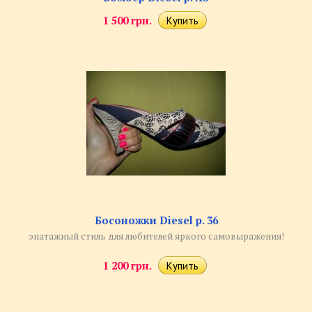
1 500 грн.
Босоножки Diesel р. 36
эпатажный стиль для любителей яркого самовыражения!
1 200 грн.