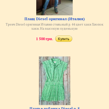
Плащ Diesel оригинал (Италия)
Тренч Diesel оригинал Италия стильный р. 44 цвет хаки Хлопок
хаки. На высокую худенькую
1 500 грн.
Платье рубашка Diesel р. S