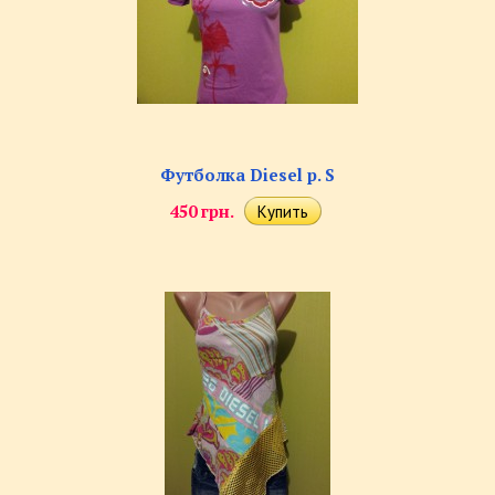
Футболка Diesel р. S
450 грн.