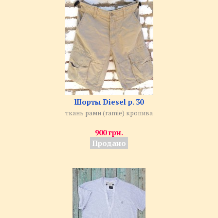
Шорты Diesel р. 30
ткань рами (ramie) кропива
900 грн.
Продано