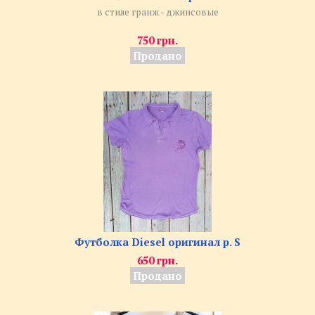
в стиле гранж - джинсовые
750 грн.
Продано
Футболка Diesel оригинал р. S
650 грн.
Продано