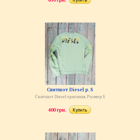
Свитшот Diesel р. S
Свитшот Diesel оригинал. Размер S
400 грн.