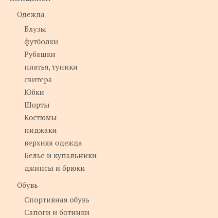
Одежда
Блузы
футболки
Рубашки
платья, туники
свитера
Юбки
Шорты
Костюмы
пиджаки
верхняя одежда
Белье и купальники
джинсы и брюки
Обувь
Спортивная обувь
Сапоги и ботинки