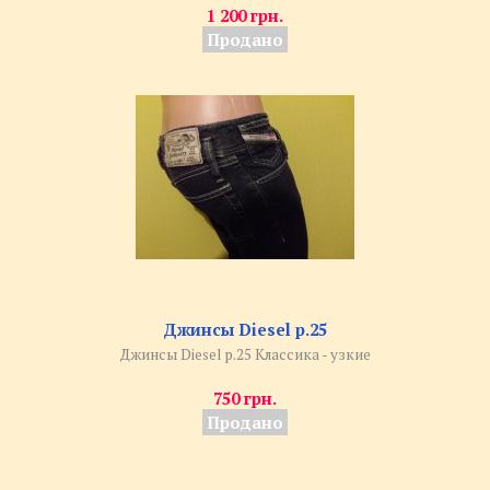
1 200 грн.
Продано
Джинсы Diesel р.25
Джинсы Diesel р.25 Классика - узкие
750 грн.
Продано