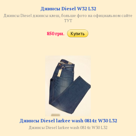
​Джинсы Diesel W32 L32
​Джинсы Diesel джинсы клеш, больше фото на официальном сайте
ТУТ
850 грн.
Джинсы Diesel larkee wash 0814z W30 L32
Джинсы Diesel larkee wash 0814z W30 L32