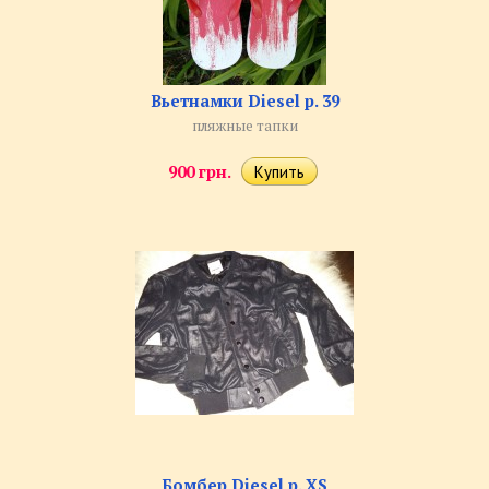
Вьетнамки Diesel р. 39
пляжные тапки
900 грн.
Бомбер Diesel р. XS