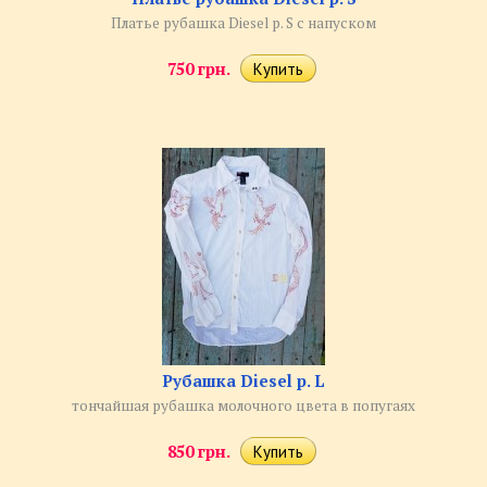
Платье рубашка Diesel р. S с напуском
750 грн.
Рубашка Diesel р. L
тончайшая рубашка молочного цвета в попугаях
850 грн.