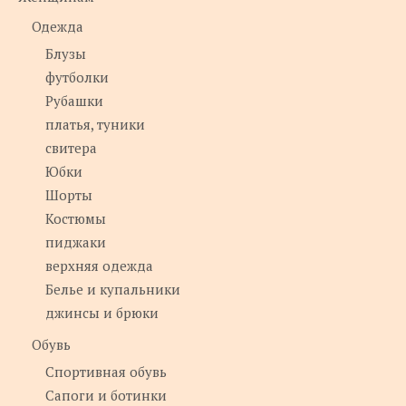
Одежда
Блузы
футболки
Рубашки
платья, туники
свитера
Юбки
Шорты
Костюмы
пиджаки
верхняя одежда
Белье и купальники
джинсы и брюки
Обувь
Спортивная обувь
Сапоги и ботинки