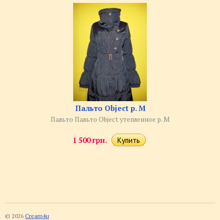
Пальто Object р. M
Пальто Пальто Object утепленное р. M
1 500 грн.
© 2026
Cream4u