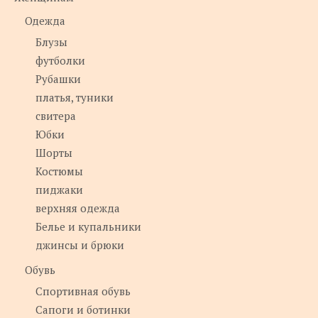
Одежда
Блузы
футболки
Рубашки
платья, туники
свитера
Юбки
Шорты
Костюмы
пиджаки
верхняя одежда
Белье и купальники
джинсы и брюки
Обувь
Спортивная обувь
Сапоги и ботинки