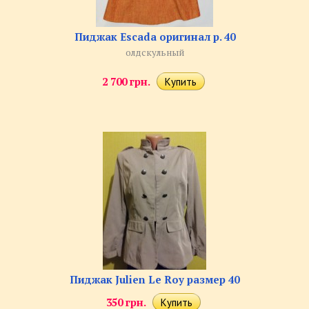
Пиджак Escada оригинал р. 40
олдскульный
2 700 грн.
Пиджак Julien Le Roy размер 40
350 грн.