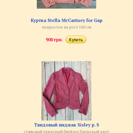
Куртка Stella McCartney for Gap
подросток на рост 160 см
900 грн.
Твидовый пиджак Sisley р. S
стильный твидовый блейзер бардовый цвет