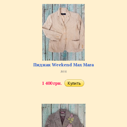
Пиджак Weekend Max Mara
лен
1 400 грн.