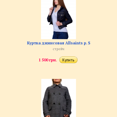
Куртка джинсовая Allsaints р. S
стрейч
1 500 грн.