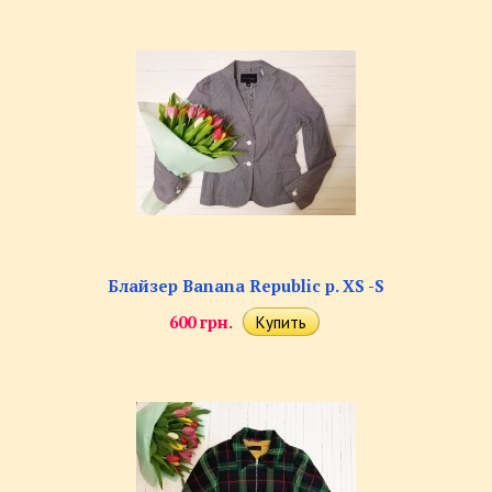
Блайзер Banana Republic р. XS -S
600 грн.