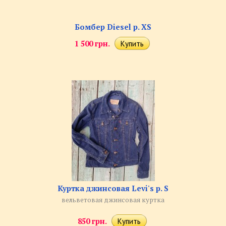
Бомбер Diesel р. XS
1 500 грн.
Куртка джинсовая Levi's р. S
вельветовая джинсовая куртка
850 грн.