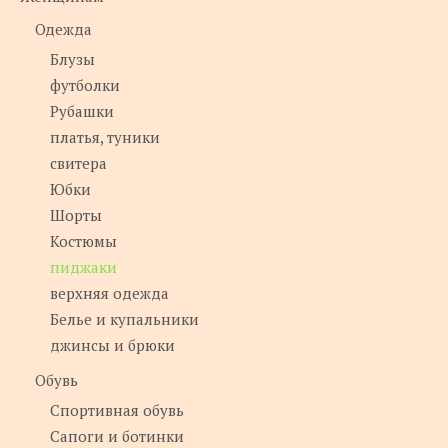
Одежда
Блузы
футболки
Рубашки
платья, туники
свитера
Юбки
Шорты
Костюмы
пиджаки
верхняя одежда
Белье и купальники
джинсы и брюки
Обувь
Спортивная обувь
Сапоги и ботинки