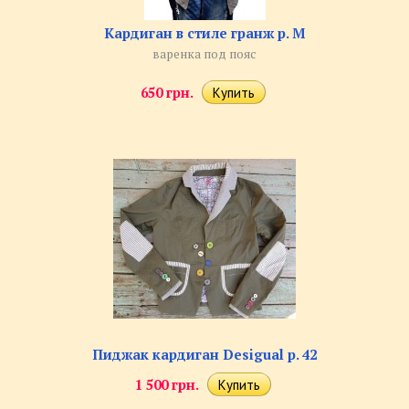
Кардиган в стиле гранж р. M
варенка под пояс
650 грн.
Пиджак кардиган Desigual р. 42
1 500 грн.