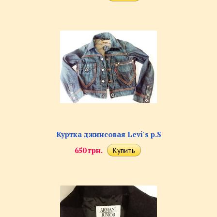
Куртка джинсовая Levi's р.S
650 грн.