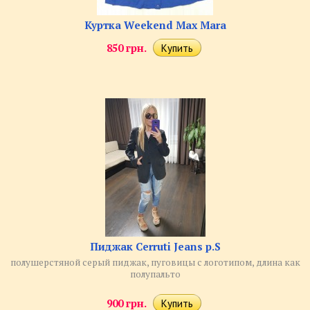
Куртка Weekend Max Mara
850 грн.
Пиджак Cerruti Jeans р.S
полушерстяной серый пиджак, пуговицы с логотипом, длина как
полупальто
900 грн.