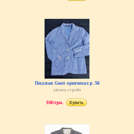
Пиджак Gant оригинал р. 38
хлопок стрейч
500 грн.