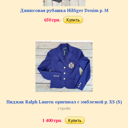
Джинсовая рубашка Hilfiger Denim р. M
650 грн.
Пиджак Ralph Lauren оригинал с эмблемой р. XS (S)
стрейч
1 400 грн.