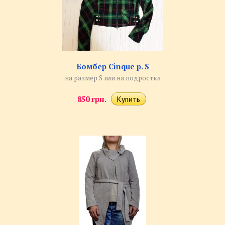
Бомбер Cinque р. S
на размер S или на подростка
850 грн.