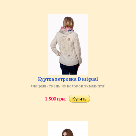
Куртка ветровка Desigual
лиоцелл - ткань из волокон эквалипта!
1 500 грн.