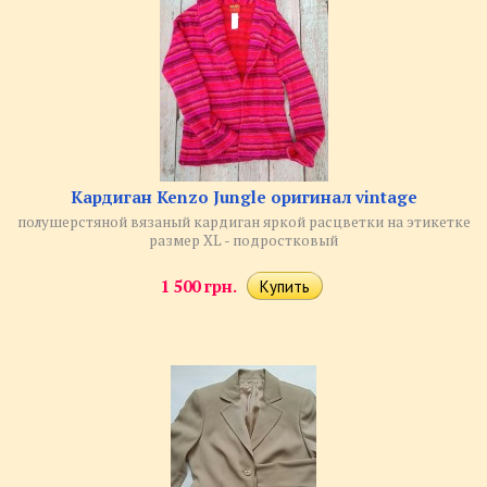
Кардиган Kenzo Jungle оригинал vintage
полушерстяной вязаный кардиган яркой расцветки на этикетке
размер XL - подростковый
1 500 грн.