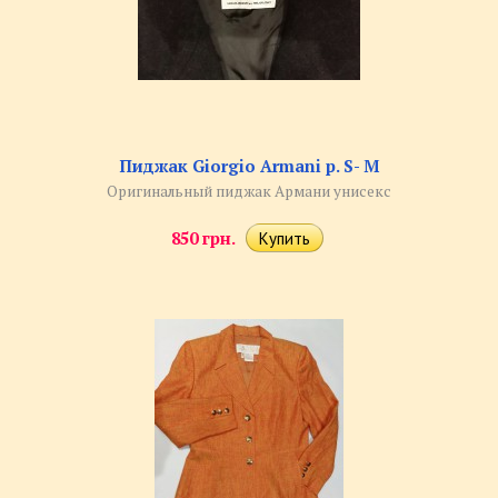
Пиджак Giorgio Armani р. S- M
Оригинальный пиджак Армани унисекс
850 грн.