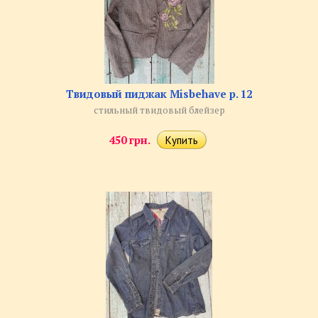
Твидовый пиджак Misbehave р. 12
стильный твидовый блейзер
450 грн.