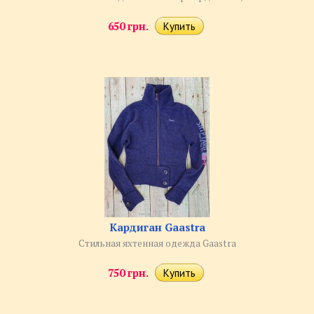
650 грн.
Кардиган Gaastra
Стильная яхтенная одежда Gaastra
750 грн.