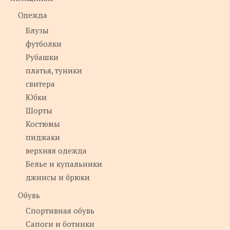
Одежда
Блузы
футболки
Рубашки
платья, туники
свитера
Юбки
Шорты
Костюмы
пиджаки
верхняя одежда
Белье и купальники
джинсы и брюки
Обувь
Спортивная обувь
Сапоги и ботинки