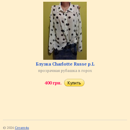
Блузка Charlotte Russe р.L
прозрачная рубашка в горох
400 грн.
© 2026
Cream4u