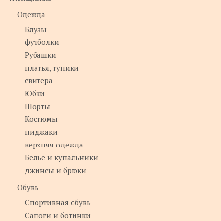
Одежда
Блузы
футболки
Рубашки
платья, туники
свитера
Юбки
Шорты
Костюмы
пиджаки
верхняя одежда
Белье и купальники
джинсы и брюки
Обувь
Спортивная обувь
Сапоги и ботинки