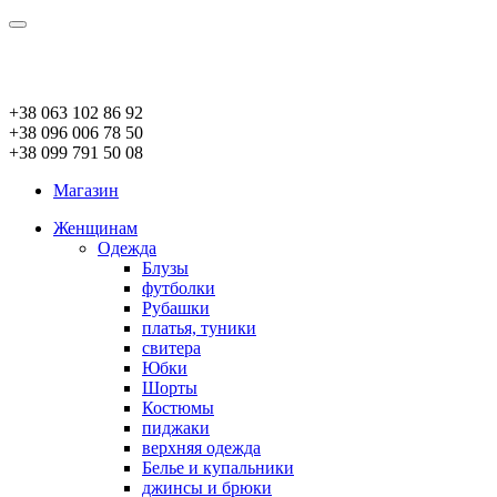
+38 063 102 86 92
+38 096 006 78 50
+38 099 791 50 08
Магазин
Женщинам
Одежда
Блузы
футболки
Рубашки
платья, туники
свитера
Юбки
Шорты
Костюмы
пиджаки
верхняя одежда
Белье и купальники
джинсы и брюки