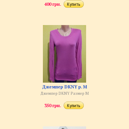
400 грн.
Джемпер DKNY р. M
Джемпер DKNY Размер M
350 грн.