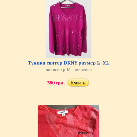
Туника свитер DKNY размер L- XL
написан р. М - оверсайз
380 грн.