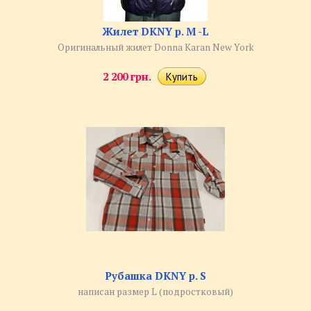
Жилет DKNY р. M -L
Оригинальный жилет Donna Karan New York
2 200 грн.
Рубашка DKNY р. S
написан размер L (подростковый)