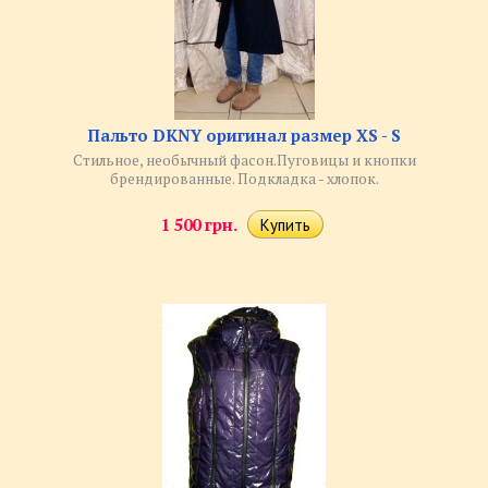
Пальто DKNY оригинал размер XS - S
Стильное, необычный фасон.Пуговицы и кнопки
брендированные. Подкладка - хлопок.
1 500 грн.