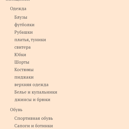
Одежда
Блузы
футболки
Рубашки
платья, туники
свитера
Юбки
Шорты
Костюмы
пиджаки
верхняя одежда
Белье и купальники
джинсы и брюки
Обувь
Спортивная обувь
Сапоги и ботинки