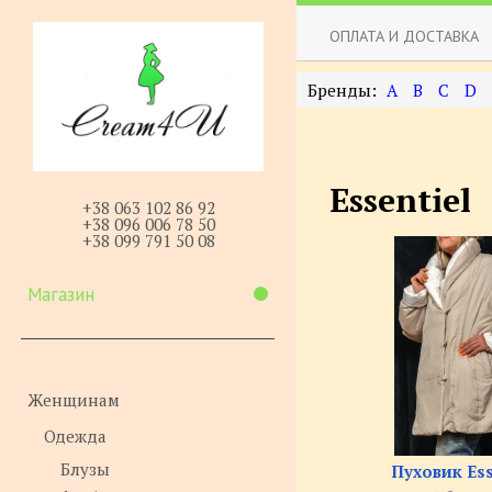
ОПЛАТА И ДОСТАВКА
A
B
C
D
Essentiel
+38 063 102 86 92
+38 096 006 78 50
+38 099 791 50 08
Магазин
Женщинам
Одежда
Блузы
Пуховик Ess