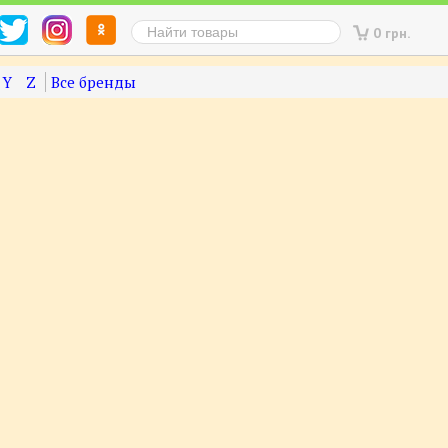
0 грн.
Y
Z