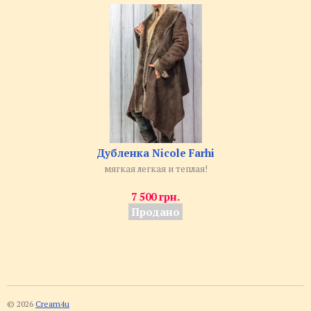
Дубленка Nicole Farhi
мягкая легкая и теплая!
7 500 грн.
Продано
© 2026
Cream4u