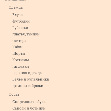
Одежда
Блузы
футболки
Рубашки
платья, туники
свитера
Юбки
Шорты
Костюмы
пиджаки
верхняя одежда
Белье и купальники
джинсы и брюки
Обувь
Спортивная обувь
Сапоги и ботинки