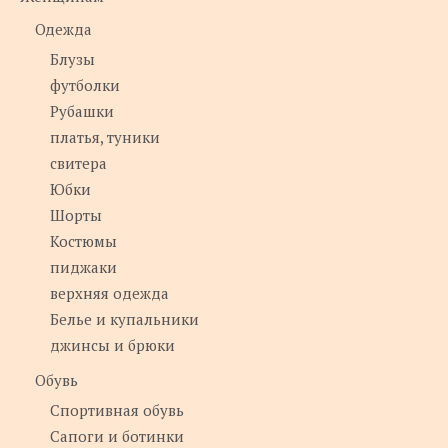
Одежда
Блузы
футболки
Рубашки
платья, туники
свитера
Юбки
Шорты
Костюмы
пиджаки
верхняя одежда
Белье и купальники
джинсы и брюки
Обувь
Спортивная обувь
Сапоги и ботинки