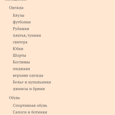
Одежда
Блузы
футболки
Рубашки
платья, туники
свитера
Юбки
Шорты
Костюмы
пиджаки
верхняя одежда
Белье и купальники
джинсы и брюки
Обувь
Спортивная обувь
Сапоги и ботинки