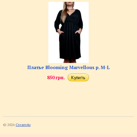
Платье Blooming Marvellous р. M-L
850 грн.
© 2026
Cream4u