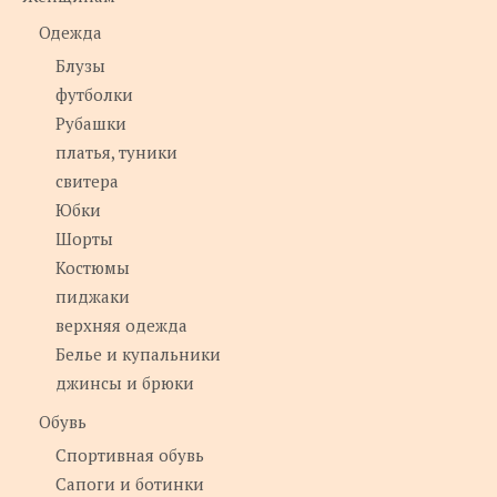
Одежда
Блузы
футболки
Рубашки
платья, туники
свитера
Юбки
Шорты
Костюмы
пиджаки
верхняя одежда
Белье и купальники
джинсы и брюки
Обувь
Спортивная обувь
Сапоги и ботинки