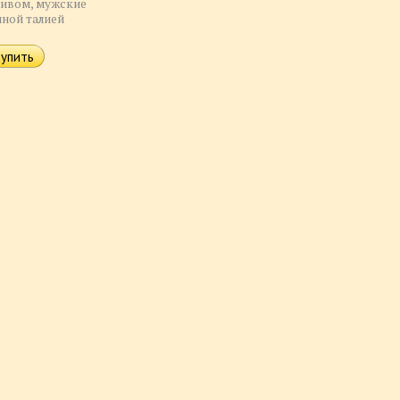
ливом, мужские
ной талией