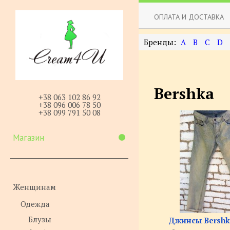
ОПЛАТА И ДОСТАВКА
A
B
C
D
Bershka
+38 063 102 86 92
+38 096 006 78 50
+38 099 791 50 08
Магазин
Женщинам
Одежда
Блузы
Джинсы Bershk