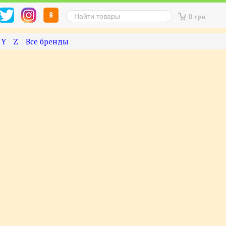
0 грн.
Y
Z