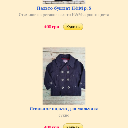
Пальто бушлат H&M р. S
Стильное шерстяное пальто H&M черного цвета
400 грн.
Стильное пальто для мальчика
сукно
400 грн.