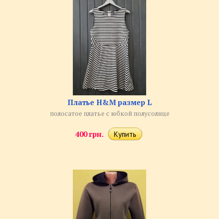
Платье H&M размер L
полосатое платье с юбкой полусолнце
400 грн.