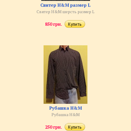
Свитер H&M размер L
Свитер H&M шерсть размер L
850 грн.
Рубашка H&M
Рубашка H&M
250 грн.