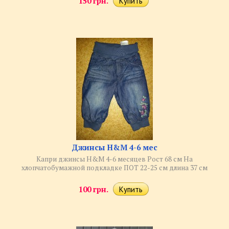
150 грн.
Джинсы H&M 4-6 мес
Капри джинсы H&M 4-6 месяцев Рост 68 см На
хлопчатобумажной подкладке ПОТ 22-25 см длина 37 см
100 грн.