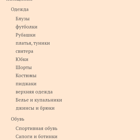
Одежда
Блузы
футболки
Рубашки
платья, туники
свитера
Юбки
Шорты
Костюмы
пиджаки
верхняя одежда
Белье и купальники
джинсы и брюки
Обувь
Спортивная обувь
Сапоги и ботинки