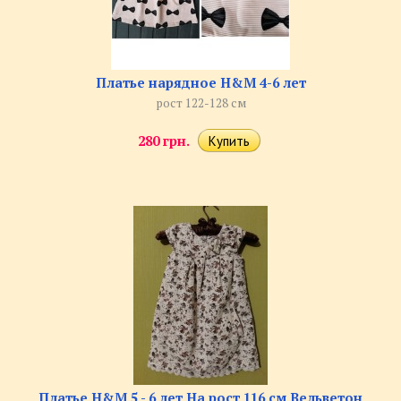
Платье нарядное H&M 4-6 лет
рост 122-128 см
280 грн.
Платье H&M 5 - 6 лет На рост 116 см Вельветон