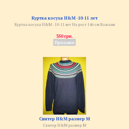
Куртка косуха H&M -10-11 лет
Куртка косуха H&M - 10-11 лет На рост 146 см Кожзам
350 грн.
Продано
Свитер H&M размер M
Свитер H&M размер M