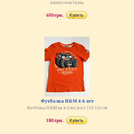
джинсовая ткань
650 грн.
Футболка H&M 4-6 лет
Футболка H&M на 4-6 лет рост 110-116 см
180 грн.