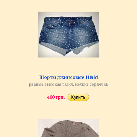
Шорты джинсовые H&M
рваные высокая талия, мелкие сердечки
400 грн.