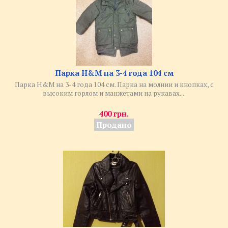
​Парка H&M на 3-4 года 104 см
Парка H&M на 3-4 года 104 см. Парка на молнии и кнопках, с
высоким горлом и манжетами на рукавах....
400 грн.
Продано