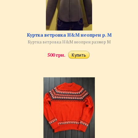
Куртка ветровка H&M неопрен р. M
Куртка ветровка H&M неопрен размер M
500 грн.