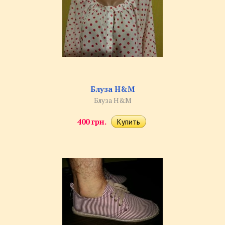
Блуза H&M
Блуза H&M
400 грн.