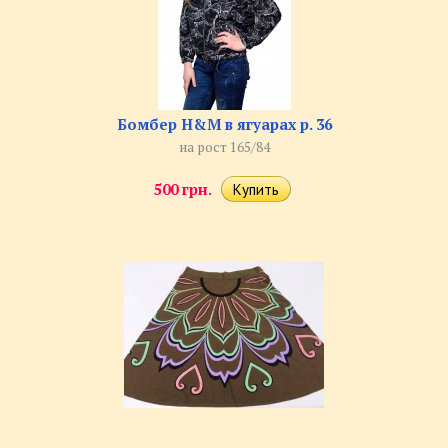
Бомбер H&M в ягуарах р. 36
на рост 165/84
500 грн.