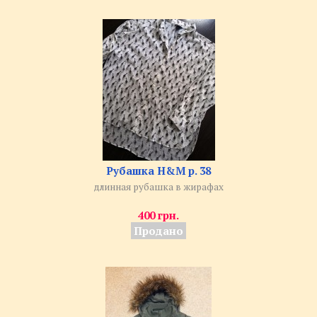
Рубашка H&M р. 38
длинная рубашка в жирафах
400 грн.
Продано