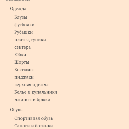
Одежда
Блузы
футболки
Рубашки
платья, туники
свитера
Юбки
Шорты
Костюмы
пиджаки
верхняя одежда
Белье и купальники
джинсы и брюки
Обувь
Спортивная обувь
Сапоги и ботинки