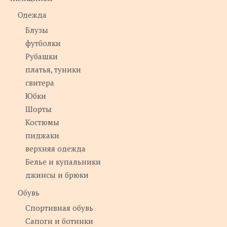
Одежда
Блузы
футболки
Рубашки
платья, туники
свитера
Юбки
Шорты
Костюмы
пиджаки
верхняя одежда
Белье и купальники
джинсы и брюки
Обувь
Спортивная обувь
Сапоги и ботинки