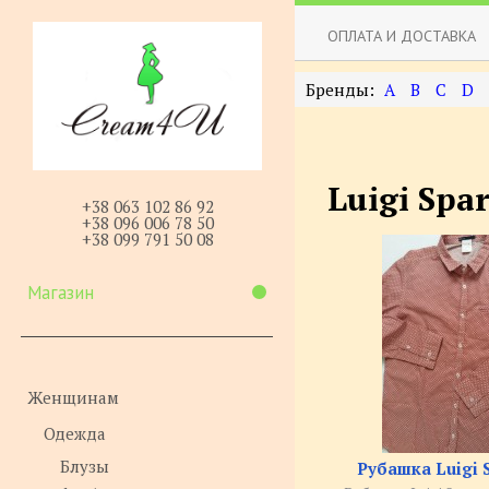
ОПЛАТА И ДОСТАВКА
A
B
C
D
Luigi Spa
+38 063 102 86 92
+38 096 006 78 50
+38 099 791 50 08
Магазин
Женщинам
Одежда
Блузы
Рубашка Luigi 