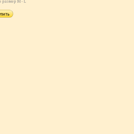
o размер M - L