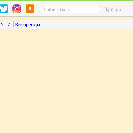
0 грн.
Y
Z