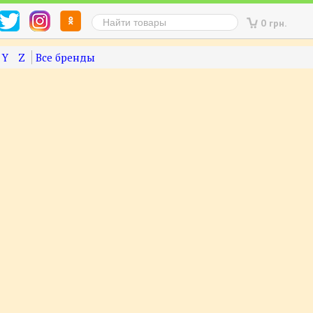
0 грн.
Y
Z