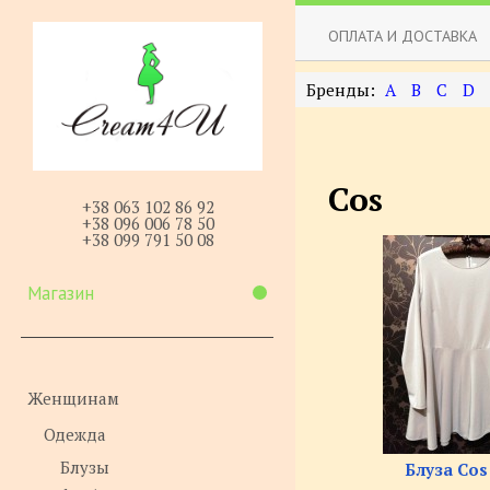
ОПЛАТА И ДОСТАВКА
A
B
C
D
Cos
+38 063 102 86 92
+38 096 006 78 50
+38 099 791 50 08
Магазин
Женщинам
Одежда
Блузы
Блуза Cos