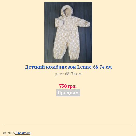
Детский комбинезон Lenne 68-74 см
рост 68-74 см
750 грн.
Продано
© 2026
Cream4u