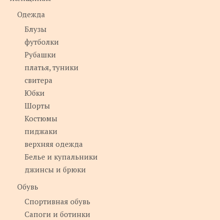
Одежда
Блузы
футболки
Рубашки
платья, туники
свитера
Юбки
Шорты
Костюмы
пиджаки
верхняя одежда
Белье и купальники
джинсы и брюки
Обувь
Спортивная обувь
Сапоги и ботинки