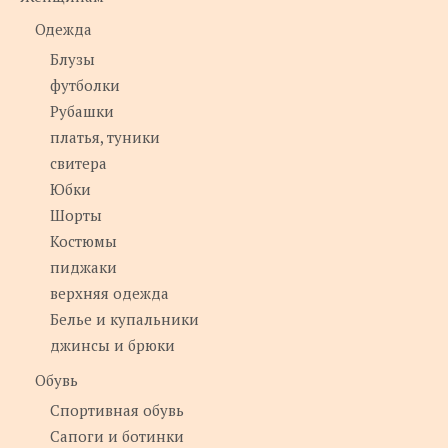
Одежда
Блузы
футболки
Рубашки
платья, туники
свитера
Юбки
Шорты
Костюмы
пиджаки
верхняя одежда
Белье и купальники
джинсы и брюки
Обувь
Спортивная обувь
Сапоги и ботинки