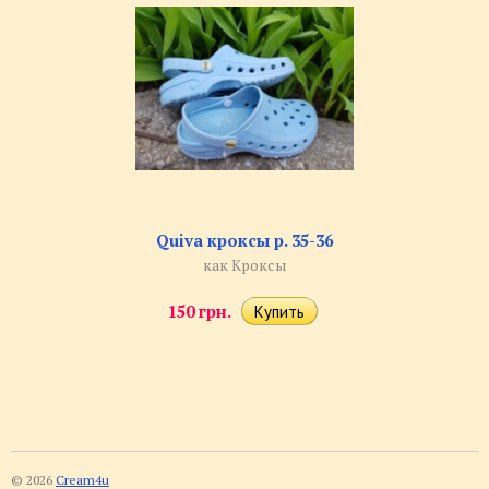
Quiva кроксы р. 35-36
как Кроксы
150 грн.
© 2026
Cream4u