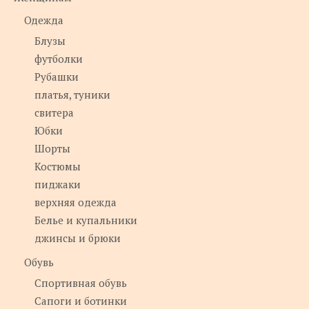
Одежда
Блузы
футболки
Рубашки
платья, туники
свитера
Юбки
Шорты
Костюмы
пиджаки
верхняя одежда
Белье и купальники
джинсы и брюки
Обувь
Спортивная обувь
Сапоги и ботинки