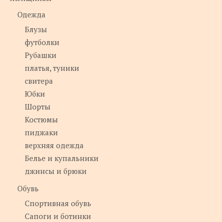
Одежда
Блузы
футболки
Рубашки
платья, туники
свитера
Юбки
Шорты
Костюмы
пиджаки
верхняя одежда
Белье и купальники
джинсы и брюки
Обувь
Спортивная обувь
Сапоги и ботинки