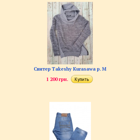
Cвитер Takeshy Kurasawa р. M
1 200 грн.