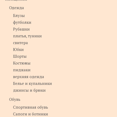
Одежда
Блузы
футболки
Рубашки
платья, туники
свитера
Юбки
Шорты
Костюмы
пиджаки
верхняя одежда
Белье и купальники
джинсы и брюки
Обувь
Спортивная обувь
Сапоги и ботинки