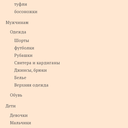
туфли
босоножки
Мужчинам
Одежда
Шорты
футболки
Рубашки
Свитера и кардиганы
Джинсы, брюки
Белье
Верхняя одежда
Обувь
Дети
Девочки
Мальчики