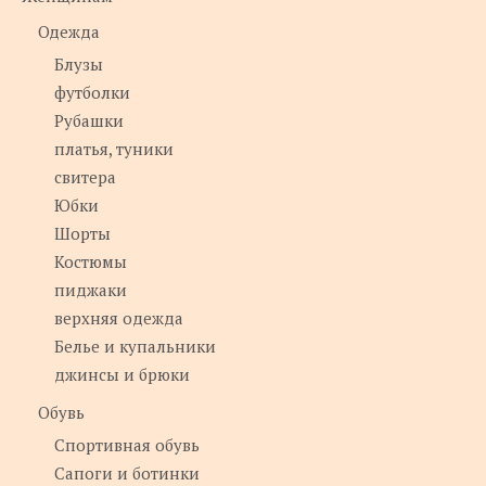
Одежда
Блузы
футболки
Рубашки
платья, туники
свитера
Юбки
Шорты
Костюмы
пиджаки
верхняя одежда
Белье и купальники
джинсы и брюки
Обувь
Спортивная обувь
Сапоги и ботинки