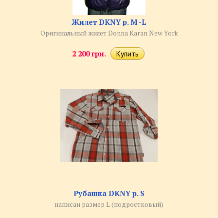
Жилет DKNY р. M -L
Оригинальный жилет Donna Karan New York
2 200 грн.
Рубашка DKNY р. S
написан размер L (подростковый)