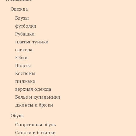
Одежда
Блузы
футболки
Рубашки
платья, туники
свитера
Юбки
Шорты
Костюмы
пиджаки
верхняя одежда
Белье и купальники
джинсы и брюки
Обувь
Спортивная обувь
Сапоги и ботинки