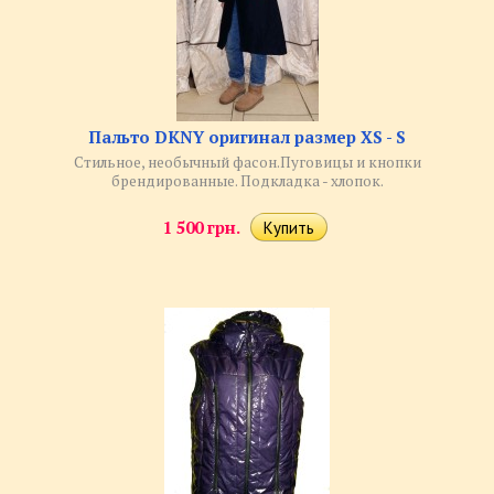
Пальто DKNY оригинал размер XS - S
Стильное, необычный фасон.Пуговицы и кнопки
брендированные. Подкладка - хлопок.
1 500 грн.