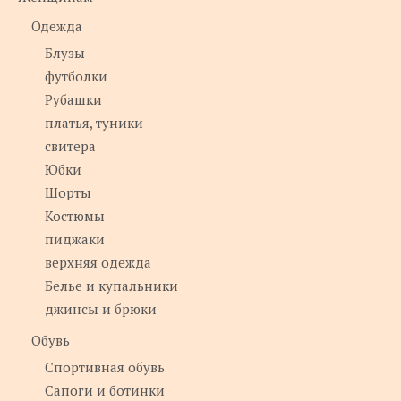
Одежда
Блузы
футболки
Рубашки
платья, туники
свитера
Юбки
Шорты
Костюмы
пиджаки
верхняя одежда
Белье и купальники
джинсы и брюки
Обувь
Спортивная обувь
Сапоги и ботинки