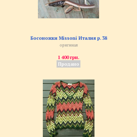
Босоножки Missoni Италия р. 38
оригинал
1 400 грн.
Продано