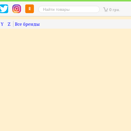
0 грн.
Y
Z