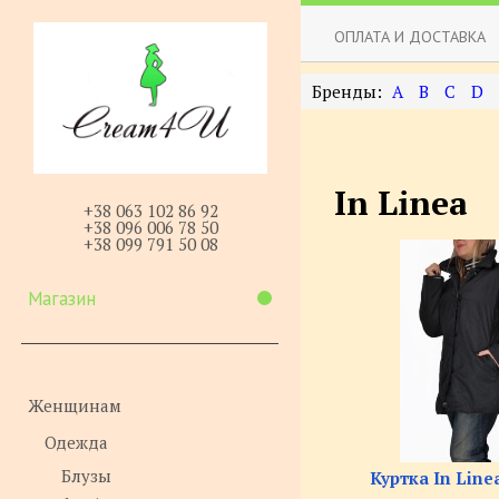
ОПЛАТА И ДОСТАВКА
A
B
C
D
In Linea
+38 063 102 86 92
+38 096 006 78 50
+38 099 791 50 08
Магазин
Женщинам
Одежда
Блузы
Куртка In Linea