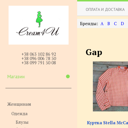
ОПЛАТА И ДОСТАВКА
A
B
C
D
Gap
+38 063 102 86 92
+38 096 006 78 50
+38 099 791 50 08
Магазин
Женщинам
Одежда
Блузы
Куртка Stella McCa