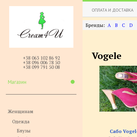
ОПЛАТА И ДОСТАВКА
A
B
C
D
Vogele
+38 063 102 86 92
+38 096 006 78 50
+38 099 791 50 08
Магазин
Женщинам
Одежда
Блузы
Сабо Vogele