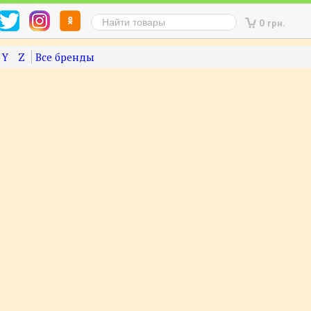
0 грн.
Y
Z