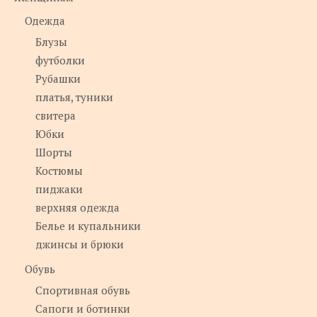
Одежда
Блузы
футболки
Рубашки
платья, туники
свитера
Юбки
Шорты
Костюмы
пиджаки
верхняя одежда
Белье и купальники
джинсы и брюки
Обувь
Спортивная обувь
Сапоги и ботинки