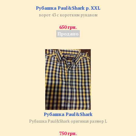
Рубашка Paul&Shark р. XXL
ворот 43 с коротким рукавом
650 грн.
Продано
Рубашка Paul&Shark
Рубашка Paul&Shark оригинал размер L
750 грн.