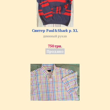
Свитер Paul&Shark р. XL
длинный рукав
750 грн.
Продано