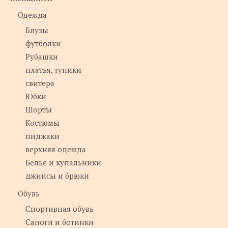
Одежда
Блузы
футболки
Рубашки
платья, туники
свитера
Юбки
Шорты
Костюмы
пиджаки
верхняя одежда
Белье и купальники
джинсы и брюки
Обувь
Спортивная обувь
Сапоги и ботинки